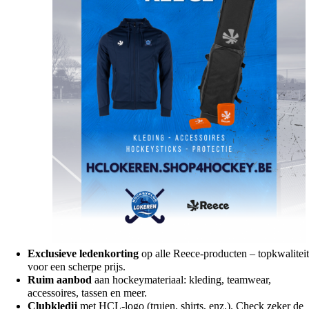
Exclusieve ledenkorting
op alle Reece-producten – topkwaliteit
voor een scherpe prijs.
Ruim aanbod
aan hockeymateriaal: kleding, teamwear,
accessoires, tassen en meer.
Clubkledij
met HCL-logo (truien, shirts, enz.). Check zeker de