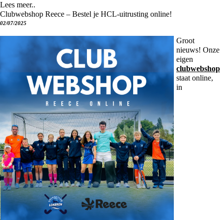
Lees meer..
Clubwebshop Reece – Bestel je HCL-uitrusting online!
02/07/2025
Groot
nieuws! Onze
eigen
clubwebshop
staat online,
in