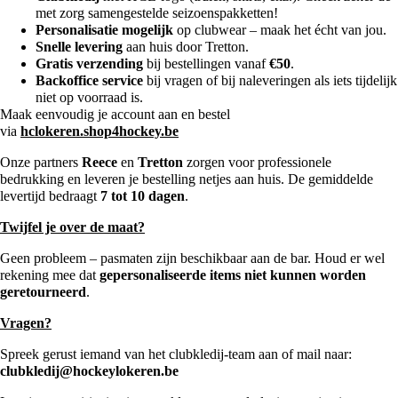
met zorg samengestelde seizoenspakketten!
Personalisatie mogelijk
op clubwear – maak het écht van jou.
Snelle levering
aan huis door Tretton.
Gratis verzending
bij bestellingen vanaf
€50
.
Backoffice service
bij vragen of bij naleveringen als iets tijdelijk
niet op voorraad is.
Maak eenvoudig je account aan en bestel
via
hclokeren.shop4hockey.be
Onze partners
Reece
en
Tretton
zorgen voor professionele
bedrukking en leveren je bestelling netjes aan huis. De gemiddelde
levertijd bedraagt
7 tot 10 dagen
.
Twijfel je over de maat?
Geen probleem – pasmaten zijn beschikbaar aan de bar. Houd er wel
rekening mee dat
gepersonaliseerde items niet kunnen worden
geretourneerd
.
Vragen?
Spreek gerust iemand van het clubkledij-team aan of mail naar:
clubkledij@hockeylokeren.be