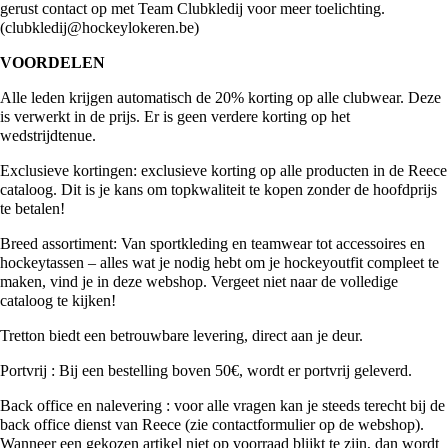
gerust contact op met Team Clubkledij voor meer toelichting.
(
clubkledij@hockeylokeren.be
)
VOORDELEN
Alle leden krijgen automatisch de 20% korting op alle clubwear. Deze
is verwerkt in de prijs. Er is geen verdere korting op het
wedstrijdtenue.
Exclusieve kortingen: exclusieve korting op alle producten in de Reece
cataloog. Dit is je kans om topkwaliteit te kopen zonder de hoofdprijs
te betalen!
Breed assortiment: Van sportkleding en teamwear tot accessoires en
hockeytassen – alles wat je nodig hebt om je hockeyoutfit compleet te
maken, vind je in deze webshop. Vergeet niet naar de volledige
cataloog te kijken!
Tretton biedt een betrouwbare levering, direct aan je deur.
Portvrij : Bij een bestelling boven 50€, wordt er portvrij geleverd.
Back office en nalevering : voor alle vragen kan je steeds terecht bij de
back office dienst van Reece (zie contactformulier op de webshop).
Wanneer een gekozen artikel niet op voorraad blijkt te zijn, dan wordt