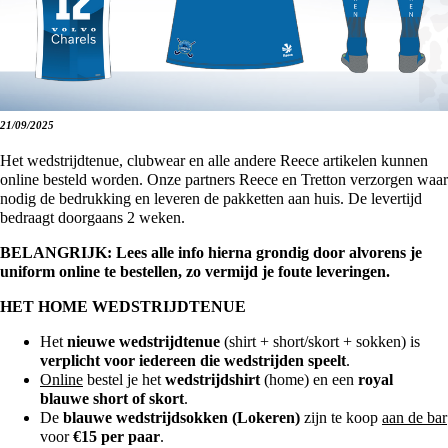
21/09/2025
Het wedstrijdtenue, clubwear en alle andere Reece artikelen kunnen
online besteld worden. Onze partners Reece en Tretton verzorgen waar
nodig de bedrukking en leveren de pakketten aan huis. De levertijd
bedraagt doorgaans 2 weken.
BELANGRIJK: Lees alle info hierna grondig door alvorens je
uniform online te bestellen, zo vermijd je foute leveringen.
HET HOME WEDSTRIJDTENUE
Het
nieuwe wedstrijdtenue
(shirt + short/skort + sokken) is
verplicht voor iedereen die wedstrijden speelt
.
Online
bestel je het
wedstrijdshirt
(home) en een
royal
blauwe short of skort
.
De
blauwe wedstrijdsokken (Lokeren)
zijn te koop
aan de bar
voor
€15 per paar
.