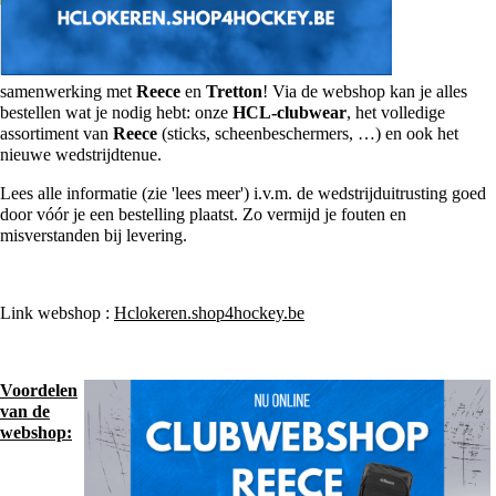
samenwerking met
Reece
en
Tretton
! Via de webshop kan je alles
bestellen wat je nodig hebt: onze
HCL-clubwear
, het volledige
assortiment van
Reece
(sticks, scheenbeschermers, …) en ook het
nieuwe wedstrijdtenue.
Lees alle informatie (zie 'lees meer') i.v.m. de wedstrijduitrusting goed
door vóór je een bestelling plaatst. Zo vermijd je fouten en
misverstanden bij levering.
Link webshop :
Hclokeren.shop4hockey.be
Voordelen
van de
webshop: